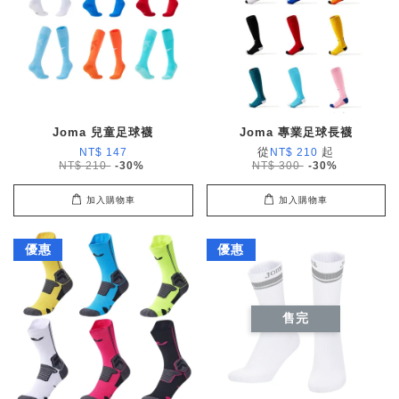
Joma 兒童足球襪
Joma 專業足球長襪
從
起
NT$ 147
NT$ 210
NT$ 210
-30%
NT$ 300
-30%
加入購物車
加入購物車
優惠
優惠
售完