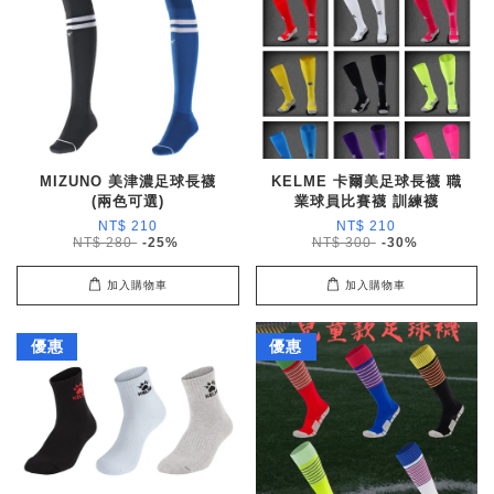
MIZUNO 美津濃足球長襪
KELME 卡爾美足球長襪 職
(兩色可選)
業球員比賽襪 訓練襪
NT$ 210
NT$ 210
NT$ 280
-25%
NT$ 300
-30%
加入購物車
加入購物車
優惠
優惠