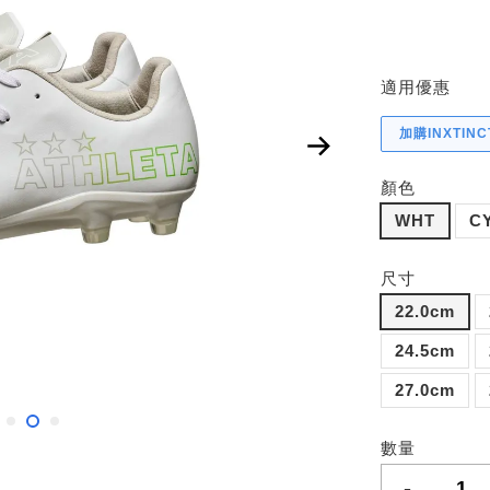
適用優惠
加購INXTIN
顏色
WHT
C
尺寸
22.0cm
24.5cm
27.0cm
數量
-