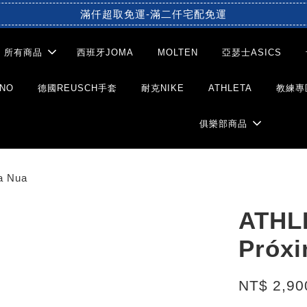
滿仟超取免運-滿二仟宅配免運
所有商品
西班牙JOMA
MOLTEN
亞瑟士ASICS
NO
德國REUSCH手套
耐克NIKE
ATHLETA
教練專
俱樂部商品
 Nua
ATH
Próx
NT$ 2,90