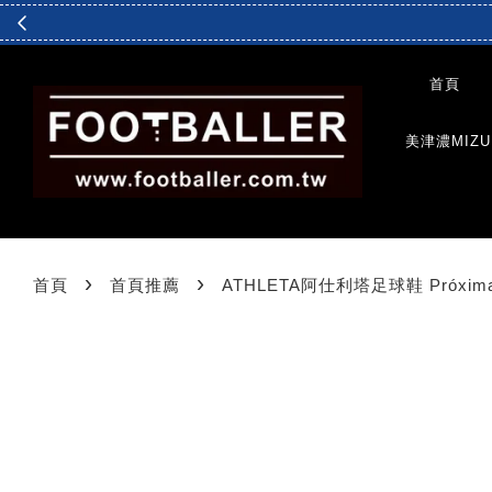
首頁
美津濃MIZU
›
›
首頁
首頁推薦
ATHLETA阿仕利塔足球鞋 Próxima