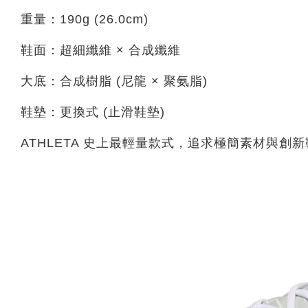
重量：190g (26.0cm)
鞋面：超細纖維 × 合成纖維
大底：合成樹脂 (尼龍 × 聚氨脂)
鞋墊：更換式 (止滑鞋墊)
ATHLETA 史上最輕量款式，追求極簡素材與