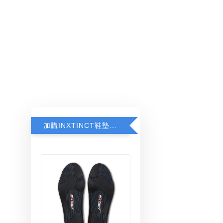
加購INXTINCT鞋墊享8折優惠