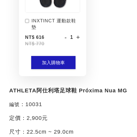
INXTINCT 運動款鞋
墊
-
+
NT$ 616
NT$ 770
加入購物車
ATHLETA阿仕利塔足球鞋 Próxima Nua MG
：10031
編號
定價：2,900元
尺寸：22.5cm ~ 29.0cm