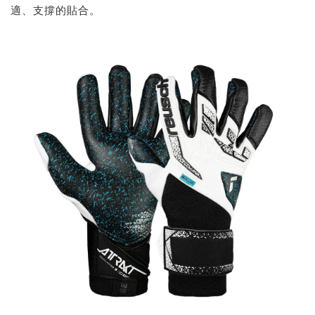
適、支撐的貼合。