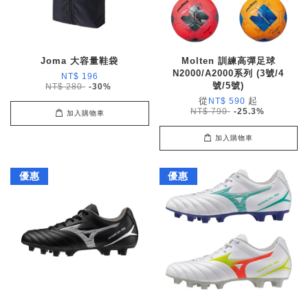
Joma 大容量鞋袋
Molten 訓練高彈足球
N2000/A2000系列 (3號/4
NT$ 196
號/5號)
NT$ 280
-30%
從
起
NT$ 590
NT$ 790
-25.3%
加入購物車
加入購物車
優惠
優惠