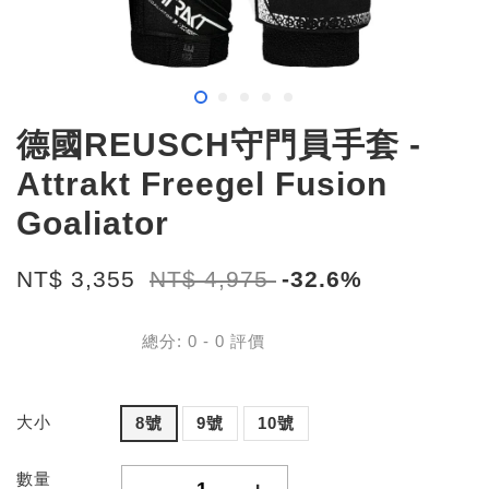
德國REUSCH守門員手套 -
Attrakt Freegel Fusion
Goaliator
NT$ 3,355
NT$ 4,975
-32.6%
總分:
0
-
0
評價
大小
8號
9號
10號
數量