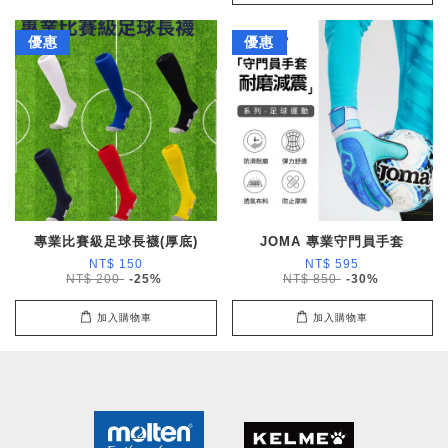
優惠
優惠
專業比賽級足球長襪(厚底)
JOMA 專業守門員手套
NT$ 150
NT$ 595
NT$ 200
-25%
NT$ 850
-30%
加入購物車
加入購物車