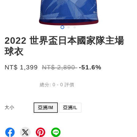
2022 世界盃日本國家隊主場
球衣
NT$ 1,399
NT$ 2,890
-51.6%
總分:
0
-
0
評價
大小
亞洲/M
亞洲/L