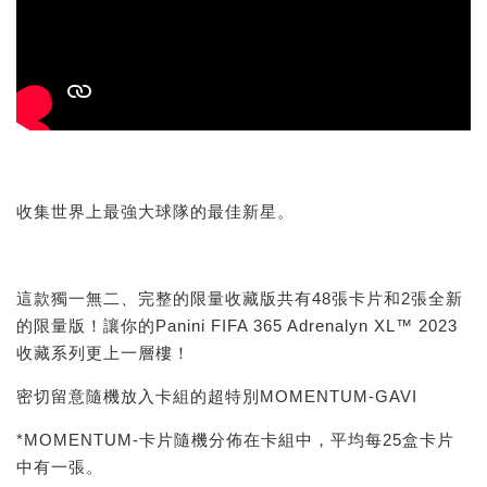
收集世界上最強大球隊的最佳新星。
這款獨一無二、完整的限量收藏版共有48張卡片和2張全新
的限量版！讓你的Panini FIFA 365 Adrenalyn XL™ 2023
收藏系列更上一層樓！
密切留意隨機放入卡組的超特別MOMENTUM-GAVI
*MOMENTUM-卡片隨機分佈在卡組中，平均每25盒卡片
中有一張。