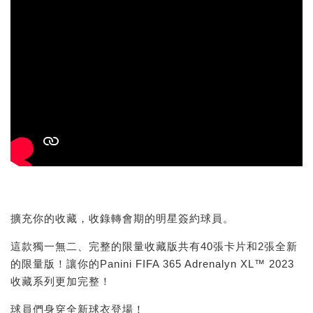
擴充你的收藏，收錄轉會期的明星簽約球員。
這款獨一無二、完整的限量收藏版共有40張卡片和2張全新
的限量版！讓你的Panini FIFA 365 Adrenalyn XL™ 2023
收藏系列更加完整！
球員們身穿全新球衣登場！