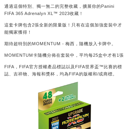
通過這個特別、獨一無二的完整收藏，擴展你的Panini
FIFA 365 Adrenalyn XL™ 2023收藏！
這套卡牌包含2張全新的限量版！只有在這個加強套裝中才
能獨家獲得！
期待超特別的MOMENTUM - 梅西，隨機放入卡牌中。
MOMENTUM卡隨機分佈在套裝中，平均每25盒中才有1張
FIFA，FIFA官方授權產品標誌以及FIFA世界盃™比賽的標
誌、吉祥物、海報和獎杯，均為FIFA的版權和/或商標。