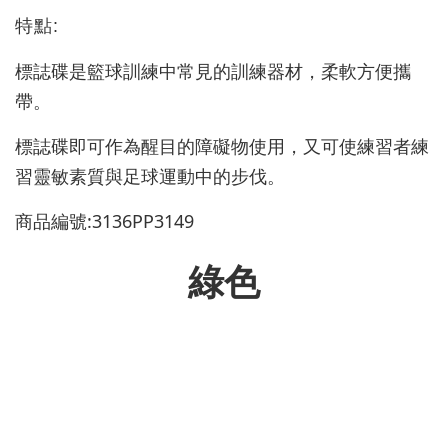
特點:
標誌碟是籃球訓練中常見的訓練器材，柔軟方便攜
帶。
標誌碟即可作為醒目的障礙物使用，又可使練習者練
習靈敏素質與足球運動中的步伐。
商品編號:3136PP3149
綠色