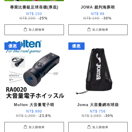
專業比賽級足球長襪(厚底)
JOMA 裁判海豚哨
NT$ 150
NT$ 98
NT$ 200
-25%
NT$ 140
-30%
加入購物車
加入購物車
優惠
優惠
Molten 大音量電子哨
Joma 大容量網布球袋
NT$ 990
NT$ 756
NT$ 1,300
-23.8%
NT$ 1,080
-30%
加入購物車
加入購物車