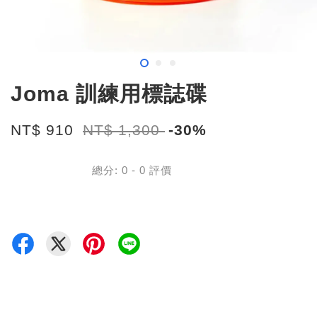
Joma 訓練用標誌碟
NT$ 910
NT$ 1,300
-30%
總分:
0
-
0
評價