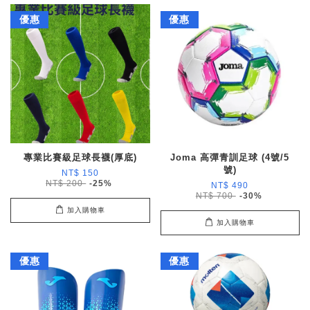
優惠
優惠
專業比賽級足球長襪(厚底)
Joma 高彈青訓足球 (4號/5
號)
NT$ 150
NT$ 200
-25%
NT$ 490
NT$ 700
-30%
加入購物車
加入購物車
優惠
優惠