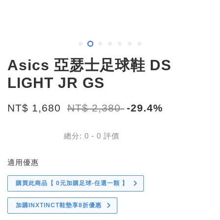
Asics 亞瑟士足球鞋 DS
LIGHT JR GS
NT$ 1,680
NT$ 2,380
-29.4%
總分:
0
-
0
評價
適用優惠
購買此商品【 0元加購足球-任選一顆 】
加購INXTINCT鞋墊享8折優惠