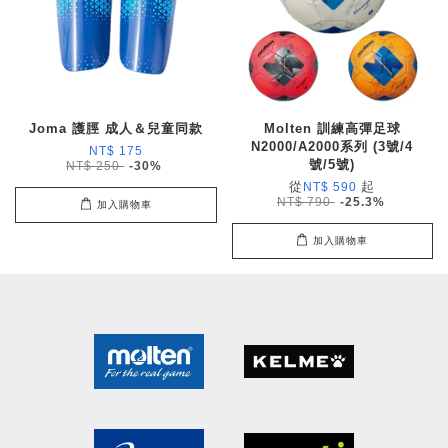
Joma 護脛 成人＆兒童同款
Molten 訓練高彈足球
N2000/A2000系列 (3號/4
NT$ 175
號/5號)
NT$ 250
-30%
從
起
NT$ 590
NT$ 790
-25.3%
加入購物車
加入購物車