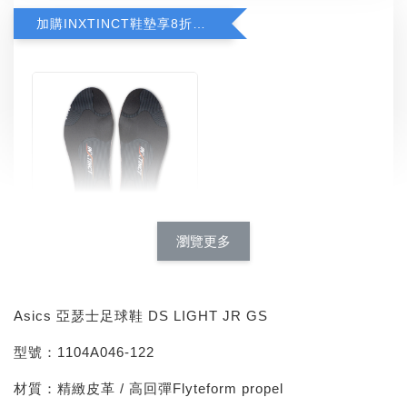
加購INXTINCT鞋墊享8折優惠
瀏覽更多
INXTINCT 運動款鞋墊
-
+
NT$ 616
NT$ 770
Asics 亞瑟士足球鞋 DS LIGHT JR GS
型號：1104A046-122
加入購物車
材質：精緻皮革 / 高回彈Flyteform propel