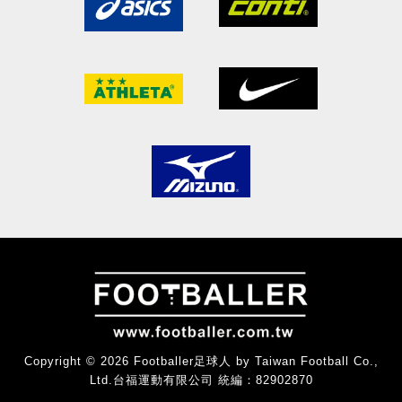
Copyright © 2026 Footballer足球人 by Taiwan Football Co.,
Ltd.台福運動有限公司 統編：82902870