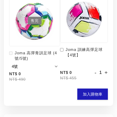
售完
Joma 訓練高彈足球
Joma 高彈青訓足球 (4
【4號】
號/5號)
-
+
NT$ 0
NT$ 0
NT$ 455
NT$ 490
加入購物車