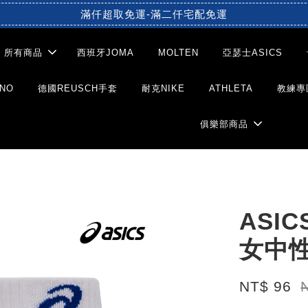
滿仟超取免運-滿二仟宅配免運
所有商品
西班牙JOMA
MOLTEN
亞瑟士ASICS
NO
德國REUSCH手套
耐克NIKE
ATHLETA
教練專
俱樂部商品
ASI
女中
NT$ 96