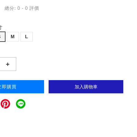
總分:
0
-
0
評價
寸
S
M
L
+
立即購買
加入購物車