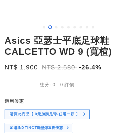
Asics 亞瑟士平底足球鞋
CALCETTO WD 9 (寬楦)
NT$ 1,900
NT$ 2,580
-26.4%
總分:
0
-
0
評價
適用優惠
購買此商品【 0元加購足球-任選一顆 】
加購INXTINCT鞋墊享8折優惠