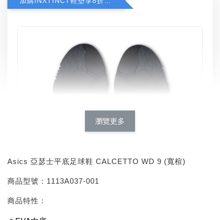
加購INXTINCT鞋墊享8折優惠
瀏覽更多
Asics 亞瑟士平底足球鞋 CALCETTO WD 9 (寬楦)
商品型號：1113A037-001
商品特性：