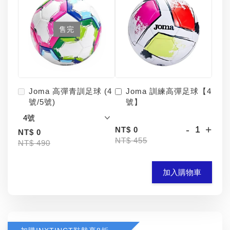
售完
Joma 高彈青訓足球 (4
Joma 訓練高彈足球【4
號/5號)
號】
-
+
NT$ 0
NT$ 0
NT$ 455
NT$ 490
加入購物車