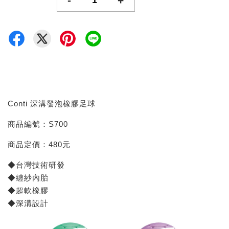
-
+
Conti 深溝發泡橡膠足球
商品編號：S700
商品定價：480元
◆台灣技術研發
◆纏紗內胎
◆超軟橡膠
◆深溝設計