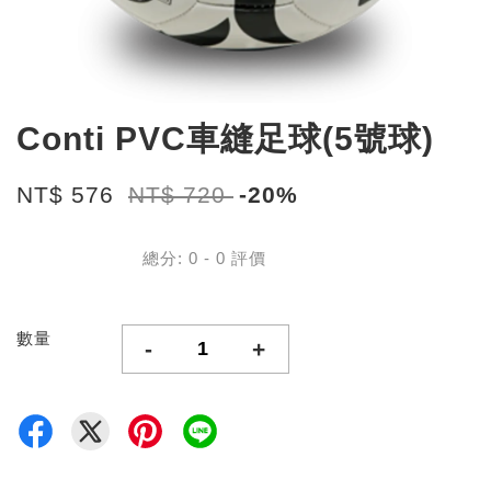
Conti PVC車縫足球(5號球)
NT$ 576
NT$ 720
-20%
總分:
0
-
0
評價
數量
-
+