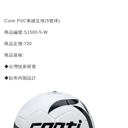
Conti PVC車縫足球(5號球)
商品編號:S1500-5-W
商品定價:720
商品規格:
◆台灣技術研發
◆貼布內胎設計