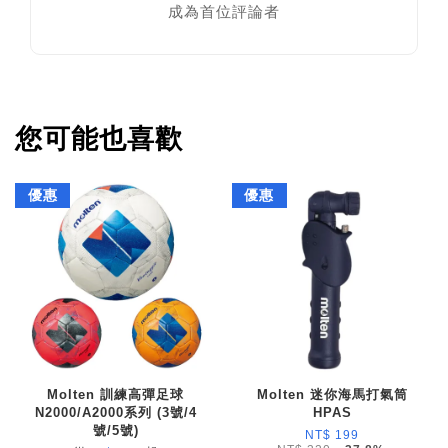
成為首位評論者
您可能也喜歡
優惠
優惠
Molten 訓練高彈足球
Molten 迷你海馬打氣筒
N2000/A2000系列 (3號/4
HPAS
號/5號)
NT$ 199