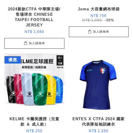
2024新款CTFA 中華隊主場/
Joma 大容量網布球袋
客場球衣 CHINESE
NT$ 756
TAIPEI FOOTBALL
NT$ 1,080
-30%
JERSEY
NT$ 1,680
加入購物車
加入購物車
優惠
KELME 卡爾美護脛（兒童
ENTES X CTFA 2024 國家
款 ＆ 成人款）
代表隊短袖訓練衣
NT$ 250
NT$ 1,280