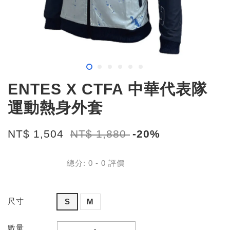
ENTES X CTFA 中華代表隊
運動熱身外套
NT$ 1,504
NT$ 1,880
-20%
總分:
0
-
0
評價
尺寸
S
M
數量