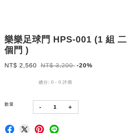
樂樂足球門 HPS-001 (1 組 二
個門 )
NT$ 2,560
NT$ 3,200
-20%
總分:
0
-
0
評價
數量
-
+