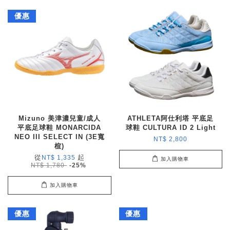
優惠
Mizuno 美津濃兒童/成人
ATHLETA阿仕利塔 平底足
平底足球鞋 MONARCIDA
球鞋 CULTURA ID 2 Light
NEO III SELECT IN (3E寬
NT$ 2,800
楦)
從
起
NT$ 1,335
加入購物車
NT$ 1,780
-25%
加入購物車
優惠
優惠