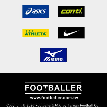
Copyright © 2026 Footballer足球人 by Taiwan Football Co.,