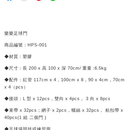
樂樂足球門
商品編號：HPS-001
◆材質 : 塑膠
◆尺寸 : 長 200 x 高 100 x 深 70cm/ 重量 :6.5kg
◆配件：紅管 117cm x 4，100cm x 8，90 x 4cm，70cm
x 4（pcs）
◆接頭：L 型 x 12pcs，雙向 x 4pcs， 3 向 x 8pcs
◆束帶 x 32pcs；網子 x 2pcs，螺絲 x 32pcs， 粘扣帶 x
40pcs(1 組 二個門 )
◆足球場競技或練習用