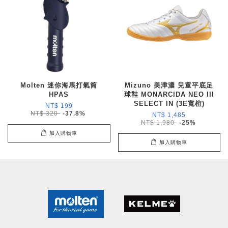
Molten 迷你海馬打氣筒
Mizuno 美津濃 兒童平底足
HPAS
球鞋 MONARCIDA NEO III
SELECT IN (3E寬楦)
NT$ 199
NT$ 320
-37.8%
NT$ 1,485
NT$ 1,980
-25%
加入購物車
加入購物車