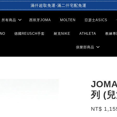
滿仟超取免運-滿二仟宅配免運
所有商品
西班牙JOMA
MOLTEN
亞瑟士ASICS
NO
德國REUSCH手套
耐克NIKE
ATHLETA
教練專
俱樂部商品
JOM
列 (
NT$ 1,1