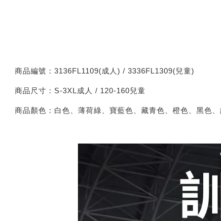
商品編號：3136FL1109(成人) / 3336FL1309(兒童)
商品尺寸：S-3XL成人 / 120-160兒童
商品顏色：白色、薄荷綠、寶藍色、藏青色、橙色、黑色、