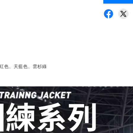
紅色、天藍色、雲杉綠