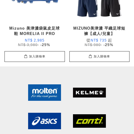
Mizuno 美津濃袋鼠皮足球
MIZUNO美津濃 平織足球短
鞋 MORELIA II PRO
褲【成人/兒童】
從
起
NT$ 2,985
NT$ 735
NT$ 3,980
-25%
NT$ 980
-25%
加入購物車
加入購物車