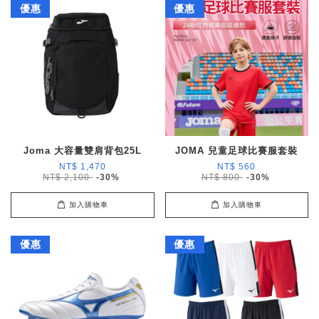
優惠
優惠
Joma 大容量雙肩背包25L
JOMA 兒童足球比賽服套裝
NT$ 1,470
NT$ 560
NT$ 2,100
-30%
NT$ 800
-30%
加入購物車
加入購物車
優惠
優惠