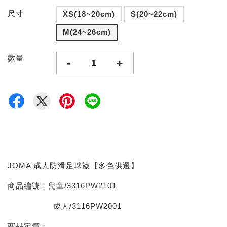
尺寸
XS(18~20cm)
S(20~22cm)
M(24~26cm)
數量
-
+
JOMA 成人防滑足球襪【多色供選】
商品編號：兒童/3316PW2101
成人/3116PW2001
商品定價：