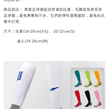
商品資訊： 專業足球襪提供舒適的比賽，毛圈底加厚長筒
足球襪，避免摩擦和汗水。它們的彈性適應腿部，避免在比
賽中打滑。
尺寸：兒童/18-20cm(XS)、 20-22cm(S)
成人/24-26cm(M)