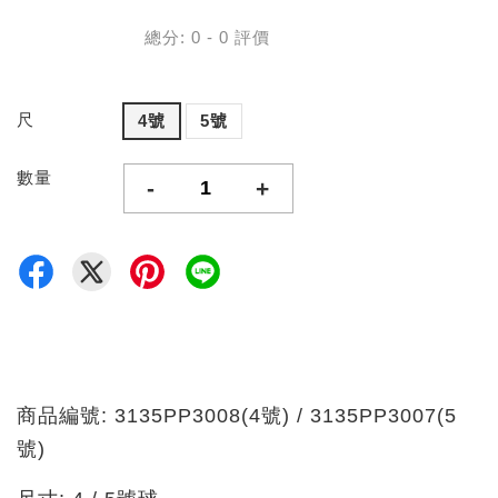
總分:
0
-
0
評價
尺
4號
5號
數量
-
+
商品編號: 3135PP3008(4號) / 3135PP3007(5
號)