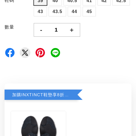
鞋碼
39
40
40.5
41
42
42.5
43
43.5
44
45
數量
-
+
加購INXTINCT鞋墊享8折優惠