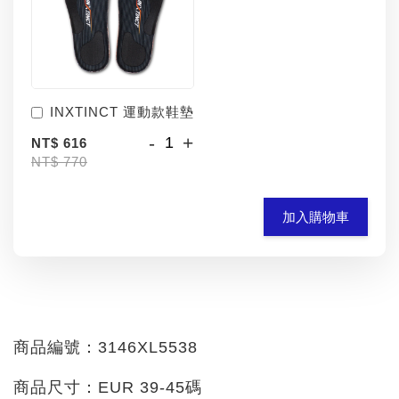
INXTINCT 運動款鞋墊
-
+
NT$ 616
NT$ 770
加入購物車
商品編號：3146XL5538
商品尺寸：EUR 39-45碼