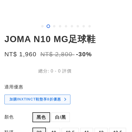
JOMA N10 MG足球鞋
NT$ 1,960
NT$ 2,800
-30%
總分:
0
-
0
評價
適用優惠
加購INXTINCT鞋墊享8折優惠
顏色
黑色
白/黑