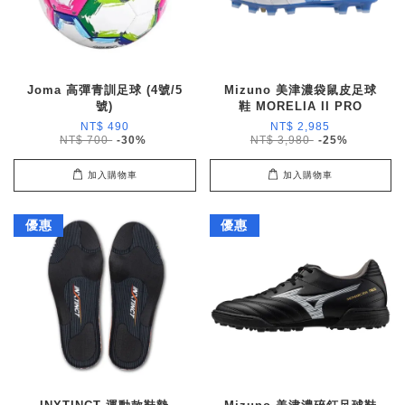
Joma 高彈青訓足球 (4號/5
Mizuno 美津濃袋鼠皮足球
號)
鞋 MORELIA II PRO
NT$ 490
NT$ 2,985
NT$ 700
-30%
NT$ 3,980
-25%
加入購物車
加入購物車
優惠
優惠