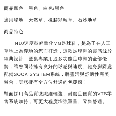
商品顏色：黑色、白色/黑色
適用場地：天然草、橡膠顆粒草、石沙地草
商品特色：
N10速度型輕量化MG足球鞋，是為了在人工
草地上為奔馳的您而打造，這款足球鞋的靈感源於
經典設計，匯集專業用途多功能足球鞋的全部優
勢，讓您同時擁有良好的球感與速度、鞋身腳踝處
配備SOCK SYSTEM系統，將靈活與舒適性完美
融合，讓您擁有全方位舒適的包覆感！
鞋面採用高品質微纖維輕盈、耐磨且優質的VTS零
售系統加持，可更大程度增強重量、零售舒適。