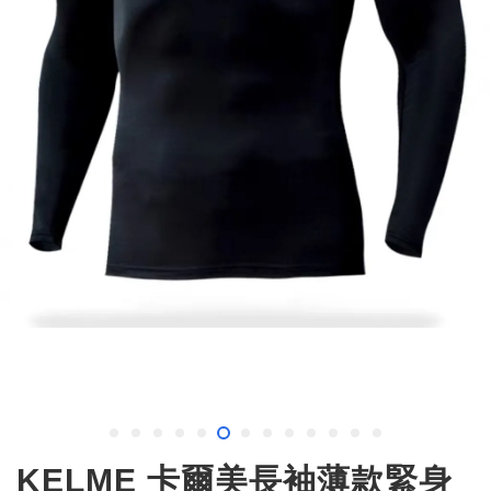
KELME 卡爾美長袖薄款緊身