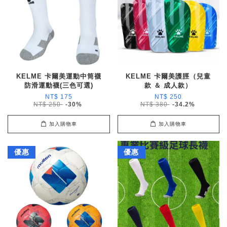
KELME 卡爾美運動中筒襪
KELME 卡爾美護脛（兒童
防滑運動襪(三色可選)
款 ＆ 成人款）
NT$ 175
NT$ 250
NT$ 250
-30%
NT$ 380
-34.2%
加入購物車
加入購物車
優惠
優惠