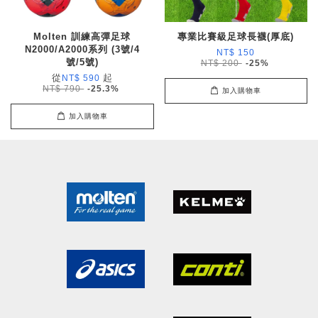
Molten 訓練高彈足球
專業比賽級足球長襪(厚底)
N2000/A2000系列 (3號/4
NT$ 150
號/5號)
NT$ 200
-25%
從
起
NT$ 590
NT$ 790
-25.3%
加入購物車
加入購物車