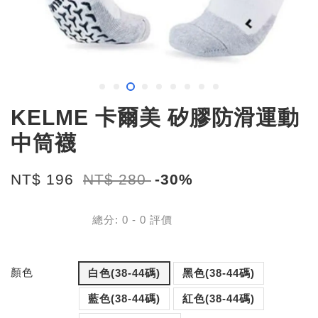
KELME 卡爾美 矽膠防滑運動
中筒襪
NT$ 196
NT$ 280
-30%
總分:
0
-
0
評價
顏色
白色(38-44碼)
黑色(38-44碼)
藍色(38-44碼)
紅色(38-44碼)