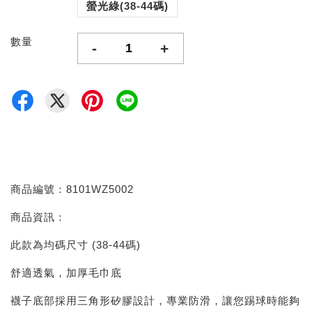
螢光綠(38-44碼)
數量
-
+
商品編號：8101WZ5002
商品資訊：
此款為均碼尺寸 (38-44碼)
舒適透氣，加厚毛巾底
襪子底部採用三角形矽膠設計，專業防滑，讓您踢球時能夠