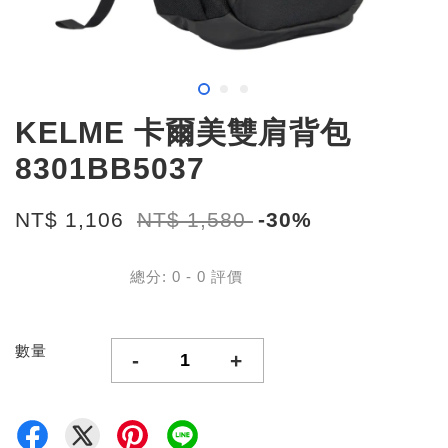
KELME 卡爾美雙肩背包
8301BB5037
NT$ 1,106
NT$ 1,580
-30%
總分:
0
-
0
評價
數量
-
+