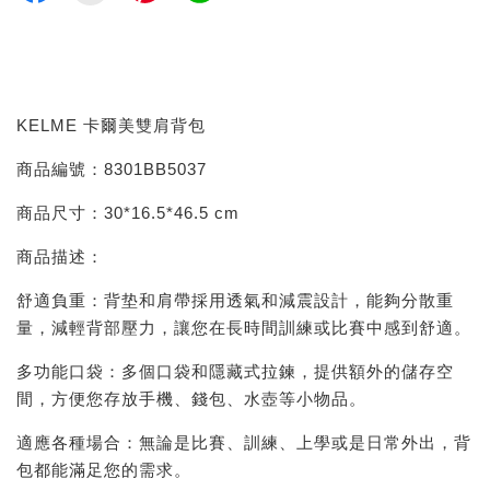
KELME 卡爾美雙肩背包
商品編號：8301BB5037
商品尺寸：30*16.5*46.5 cm
商品描述：
舒適負重：背垫和肩帶採用透氣和減震設計，能夠分散重
量，減輕背部壓力，讓您在長時間訓練或比賽中感到舒適。
多功能口袋：多個口袋和隱藏式拉鍊，提供額外的儲存空
間，方便您存放手機、錢包、水壺等小物品。
適應各種場合：無論是比賽、訓練、上學或是日常外出，背
包都能滿足您的需求。