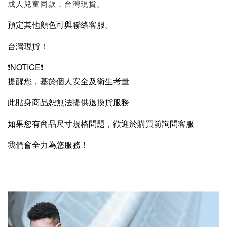
成人兒童同款，台灣現貨。
預定其他顏色可與聯絡客服。
台灣現貨！
❗NOTICE❗
提醒您，基於個人安全及衛生考量
此貼身商品恕無法提供退換貨服務
如果您有商品尺寸規格問題，歡迎於購買前詢問客服
我們會全力為您服務！