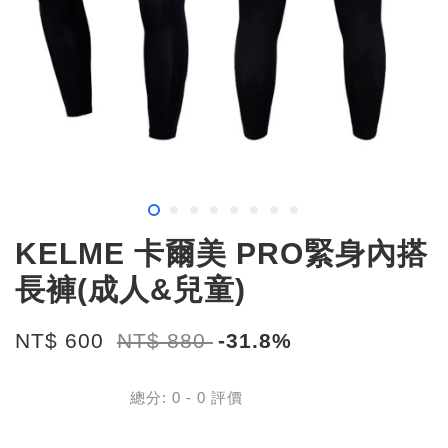
KELME 卡爾美 PRO緊身內搭
長褲(成人&兒童)
NT$ 600
NT$ 880
-31.8%
總分:
0
-
0
評價