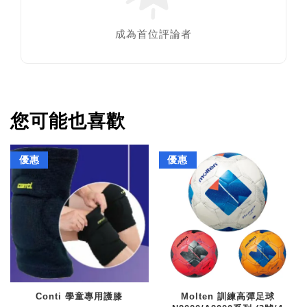
成為首位評論者
您可能也喜歡
優惠
優惠
Conti 學童專用護膝
Molten 訓練高彈足球