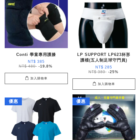
Conti 學童專用護膝
LP SUPPORT LP623杯形
護檔(五人制足球守門員)
NT$ 385
NT$ 480
-19.8%
NT$ 285
NT$ 380
-25%
加入購物車
加入購物車
優惠
優惠