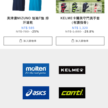
美津濃MIZUNO 短袖T恤 排
KELME卡爾美守門員手套
汗速乾
（有護指骨）
NT$ 585
NT$ 1,320
NT$ 780
-25%
NT$ 1,880
-29.8%
加入購物車
加入購物車