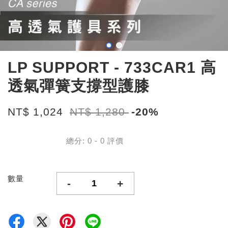
LP SUPPORT - 733CAR1 高
透氣彈簧支撐型護膝
NT$ 1,024
NT$ 1,280
-20%
總分:
0
-
0
評價
數量
-
+