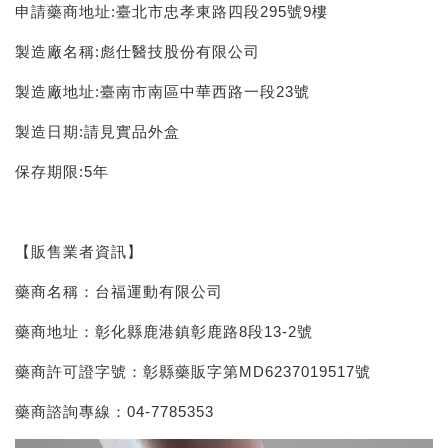
申請藥商地址:臺北市忠孝東路四段295號9樓
製造廠名稱:彪仕醫技股份有限公司
製造廠地址:臺南市南區中華西路一段23號
製造日期:請見實品外盒
保存期限:5年
【販售業者資訊】
藥商名稱：台福運動有限公司
藥商地址：彰化縣鹿港鎮彰鹿路8段13-2號
藥商許可證字號：彰縣藥販字第MD6237019517號
藥商諮詢專線：04-7785353