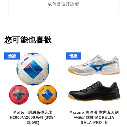
成為首位評論者
您可能也喜歡
優惠
優惠
Molten 訓練高彈足球
Mizuno 美津濃 室內五人制
N2000/A2000系列 (3號/4
平底足球鞋 MORELIA
號/5號)
SALA PRO IN