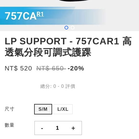
LP SUPPORT - 757CAR1 高
透氣分段可調式護踝
NT$ 520
NT$ 650
-20%
總分:
0
-
0
評價
尺寸
S/M
L/XL
數量
-
+