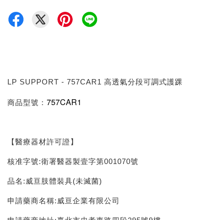
LP SUPPORT - 757CAR1 高透氣分段可調式護踝
757CAR1
商品型號：
【醫療器材許可證】
核准字號:衛署醫器製壹字第001070號
品名:威亘肢體裝具(未滅菌)
申請藥商名稱:威亘企業有限公司