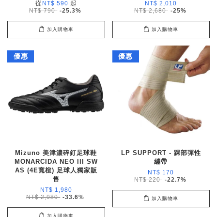
從
起
NT$ 590
NT$ 2,010
NT$ 790
-25.3%
NT$ 2,680
-25%
加入購物車
加入購物車
優惠
優惠
Mizuno 美津濃碎釘足球鞋
LP SUPPORT - 踝部彈性
MONARCIDA NEO III SW
繃帶
AS (4E寬楦) 足球人獨家販
NT$ 170
售
NT$ 220
-22.7%
NT$ 1,980
NT$ 2,980
-33.6%
加入購物車
加入購物車