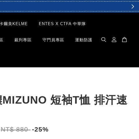
卡爾美KELME
ENTES X CTFA 中華隊
區
裁判專區
守門員專區
運動防護
MIZUNO 短袖T恤 排汗速
NT$ 880
-25%