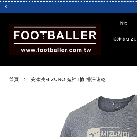
首頁
美津濃MIZU
›
首頁
美津濃MIZUNO 短袖T恤 排汗速乾