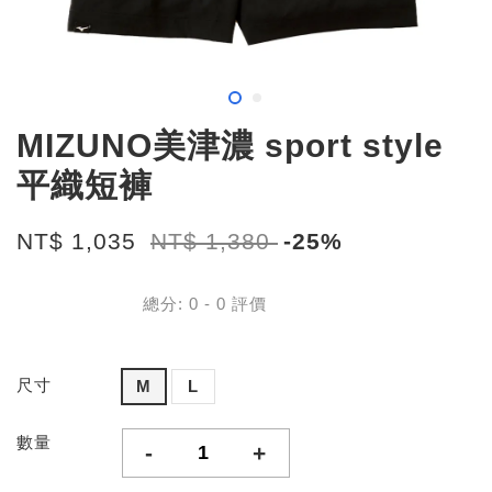
MIZUNO美津濃 sport style
平織短褲
NT$ 1,035
NT$ 1,380
-25%
總分:
0
-
0
評價
尺寸
M
L
數量
-
+