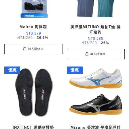
Molten 海豚哨
美津濃MIZUNO 短袖T恤 排
汗速乾
NT$ 179
NT$ 280
-36.1%
NT$ 585
NT$ 780
-25%
加入購物車
加入購物車
優惠
優惠
INXTINCT 運動款鞋墊
Mizuno 美津濃 平底足球鞋