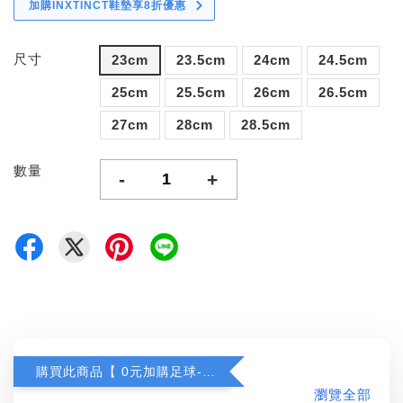
加購INXTINCT鞋墊享8折優惠
尺寸
23cm
23.5cm
24cm
24.5cm
25cm
25.5cm
26cm
26.5cm
27cm
28cm
28.5cm
數量
-
+
購買此商品【 0元加購足球-任選一顆 】
瀏覽全部