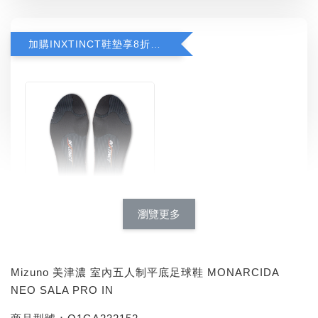
加購INXTINCT鞋墊享8折優惠
瀏覽更多
INXTINCT 運動款鞋墊
-
+
NT$ 616
NT$ 770
Mizuno 美津濃 室內五人制平底足球鞋 MONARCIDA
NEO SALA PRO IN
加入購物車