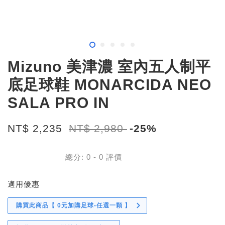
Mizuno 美津濃 室內五人制平
底足球鞋 MONARCIDA NEO
SALA PRO IN
NT$ 2,235
NT$ 2,980
-25%
總分:
0
-
0
評價
適用優惠
購買此商品【 0元加購足球-任選一顆 】