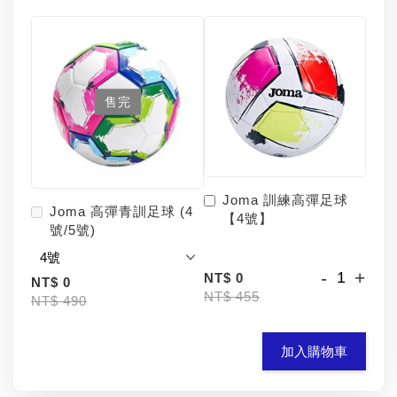
售完
Joma 訓練高彈足球
Joma 高彈青訓足球 (4
【4號】
號/5號)
-
+
NT$ 0
NT$ 0
NT$ 455
NT$ 490
加入購物車