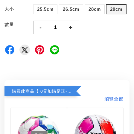
大小
25.5cm
26.5cm
28cm
29cm
數量
-
+
購買此商品【 0元加購足球-任選一顆 】
瀏覽全部