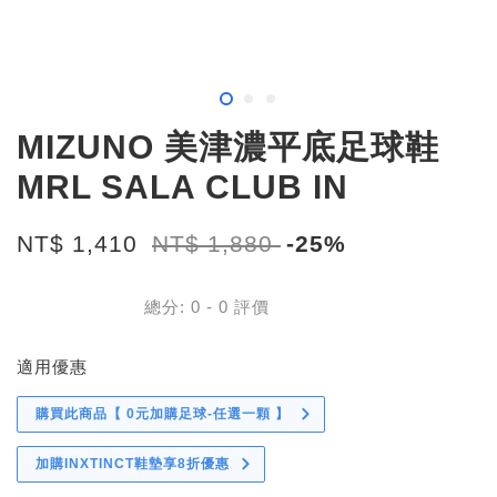
MIZUNO 美津濃平底足球鞋
MRL SALA CLUB IN
NT$ 1,410
NT$ 1,880
-25%
總分:
0
-
0
評價
適用優惠
購買此商品【 0元加購足球-任選一顆 】
加購INXTINCT鞋墊享8折優惠