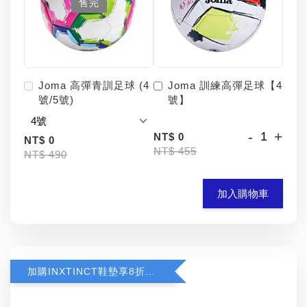
售完
Joma 高彈青訓足球 (4
Joma 訓練高彈足球【4
號/5號)
號】
-
+
NT$ 0
NT$ 0
NT$ 455
NT$ 490
加入購物車
加購INXTINCT鞋墊享8折優惠