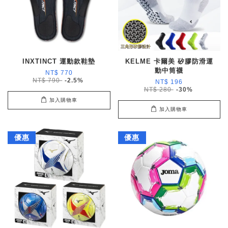
INXTINCT 運動款鞋墊
KELME 卡爾美 矽膠防滑運
動中筒襪
NT$ 770
NT$ 790
-2.5%
NT$ 196
NT$ 280
-30%
加入購物車
加入購物車
優惠
優惠