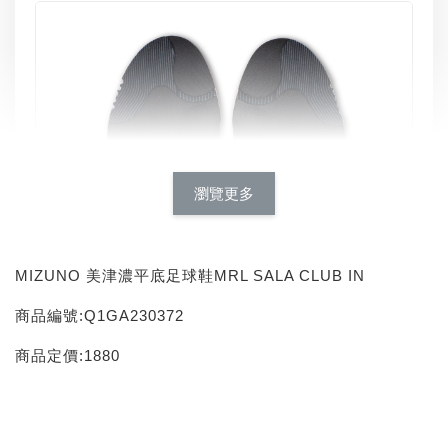
瀏覽更多
MIZUNO 美津濃平底足球鞋MRL SALA CLUB IN
商品編號:Q1GA230372
商品定價:1880
INXTINCT 運動款鞋墊
-
+
NT$ 616