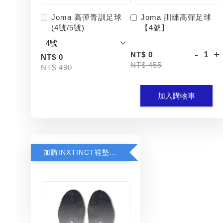
Joma 高彈青訓足球
Joma 訓練高彈足球
(4號/5號)
【4號】
-
+
NT$ 0
NT$ 0
NT$ 455
NT$ 490
加入購物車
加購INXTINCT鞋墊享8折優惠