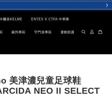
卡爾美KELME
ENTES X CTFA 中華隊
區
裁判專區
守門員專區
運動防護
uno 美津濃兒童足球鞋
RCIDA NEO II SELECT