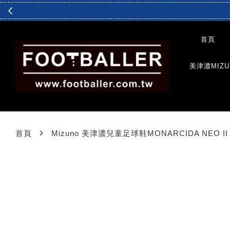
首頁
美津濃MIZU
›
首頁
Mizuno 美津濃兒童足球鞋MONARCIDA NEO II 