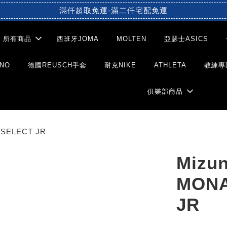
滿仟超取免運-滿二仟宅配免運
所有商品
西班牙JOMA
MOLTEN
亞瑟士ASICS
NO
德國REUSCH手套
耐克NIKE
ATHLETA
教練專
俱樂部商品
SELECT JR
Miz
MONA
JR