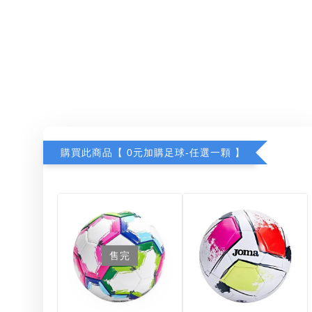
購買此商品【 0元加購足球-任選一顆 】
售完