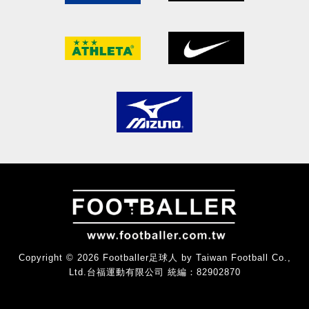
Copyright © 2026 Footballer足球人 by Taiwan Football Co.,
Ltd.台福運動有限公司 統編：82902870