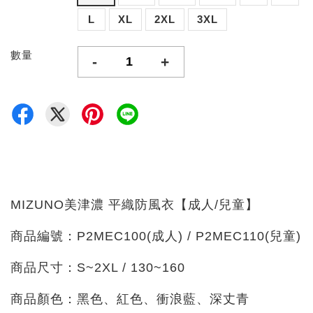
L
XL
2XL
3XL
數量
-
+
MIZUNO美津濃 平織防風衣【成人/兒童】
商品編號：P2MEC100(成人) / P2MEC110(兒童)
商品尺寸：S~2XL / 130~160
商品顏色：黑色、紅色、衝浪藍、深丈青