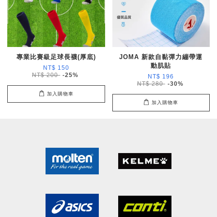
專業比賽級足球長襪(厚底)
JOMA 新款自黏彈力繃帶運
動肌貼
NT$ 150
NT$ 200
-25%
NT$ 196
NT$ 280
-30%
加入購物車
加入購物車