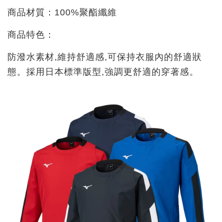
商品材質：100%聚酯纖維
商品特色：
防潑水素材,維持舒適感,可保持衣服內的舒適狀
態。採用日本標準版型,強調更舒適的穿著感。