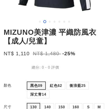
MIZUNO美津濃 平織防風衣
【成人/兒童】
NT$ 1,110
NT$ 1,480
-25%
總分:
0
-
0
評價
顏色
黑色09
紅色62
衝浪藍25
深丈青14
尺寸
130
140
150
160
S
M