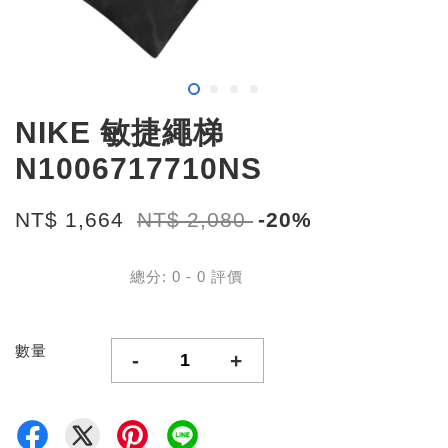
NIKE 敏捷繩梯
N1006717710NS
NT$ 1,664
NT$ 2,080
-20%
總分:
0
-
0
評價
數量
-
+