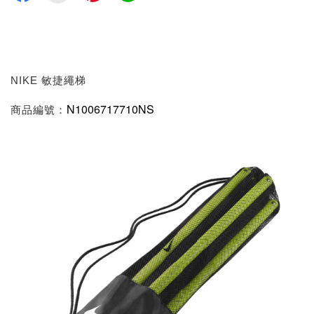
NIKE 敏捷繩梯
N1006717710NS
商品編號：