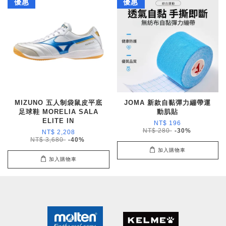
優惠
優惠
MIZUNO 五人制袋鼠皮平底
JOMA 新款自黏彈力繃帶運
足球鞋 MORELIA SALA
動肌貼
ELITE IN
NT$ 196
NT$ 280
-30%
NT$ 2,208
NT$ 3,680
-40%
加入購物車
加入購物車