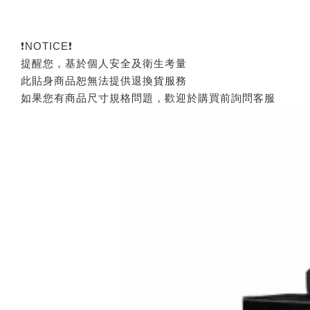
❗NOTICE❗
提醒您，基於個人安全及衛生考量
此貼身商品恕無法提供退換貨服務
如果您有商品尺寸規格問題，歡迎於購買前詢問客服