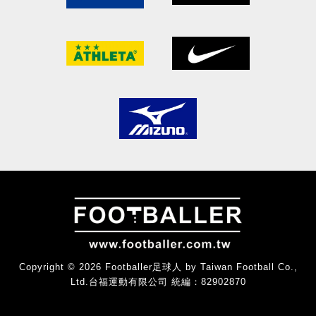
Copyright © 2026 Footballer足球人 by Taiwan Football Co.,
Ltd.台福運動有限公司 統編：82902870