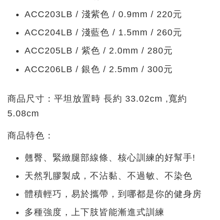
ACC203LB / 淺紫色 / 0.9mm / 220元
ACC204LB / 淺藍色 / 1.5mm / 260元
ACC205LB / 紫色 / 2.0mm / 280元
ACC206LB / 銀色 / 2.5mm / 300元
商品尺寸：平坦放置時 長約 33.02cm ,寬約
5.08cm
商品特色：
翹臀、緊緻腿部線條、核心訓練的好幫手!
天然乳膠製成，不沾黏、不過敏、不染色
體積輕巧，易於攜帶，到哪都是你的健身房
多種強度，上下肢皆能漸進式訓練