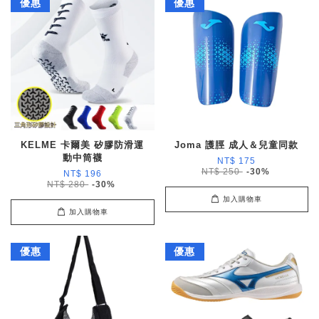
優惠
優惠
KELME 卡爾美 矽膠防滑運
Joma 護脛 成人＆兒童同款
動中筒襪
NT$ 175
NT$ 250
-30%
NT$ 196
NT$ 280
-30%
加入購物車
加入購物車
優惠
優惠